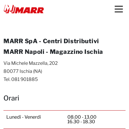
Dove Siamo
MARR SpA - Centri Distributivi
MARR Napoli - Magazzino Ischia
Via Michele Mazzella, 202
80077 Ischia (NA)
Tel. 081 901885
Orari
Lunedì - Venerdì
08.00 - 13.00
16.30 - 18.30