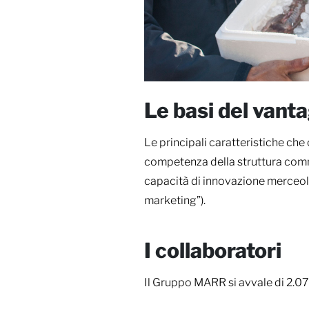
Le basi del vant
Le principali caratteristiche ch
competenza della struttura comme
capacità di innovazione merceolo
marketing”).
I collaboratori
Il Gruppo MARR si avvale di 2.07