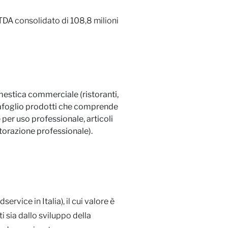
ITDA consolidato di 108,8 milioni
omestica commerciale (ristoranti,
portafoglio prodotti che comprende
 per uso professionale, articoli
storazione professionale).
rvice in Italia), il cui valore è
i sia dallo sviluppo della