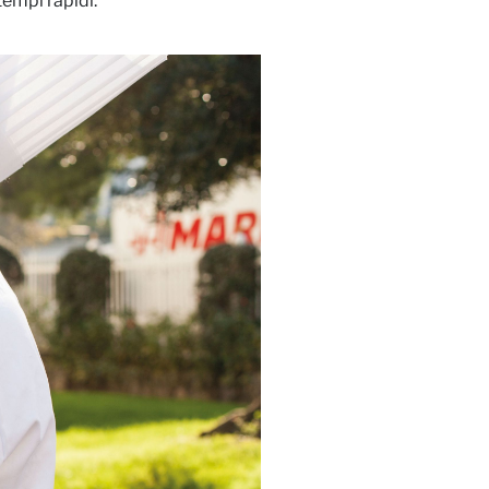
tempi rapidi.