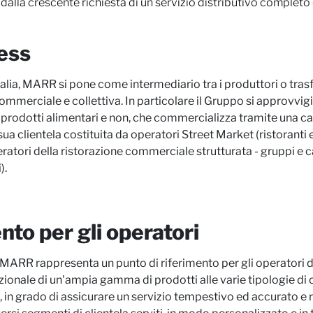
dalla crescente richiesta di un servizio distributivo completo
ess
alia, MARR si pone come intermediario tra i produttori o trasf
commerciale e collettiva. In particolare il Gruppo si approvvig
 prodotti alimentari e non, che commercializza tramite una capil
sua clientela costituita da operatori
Street Market
(ristoranti
atori della ristorazione commerciale strutturata - gruppi e ca
).
nto per gli operatori
 MARR rappresenta un punto di riferimento per gli operatori 
azionale di un'ampia gamma di prodotti alle varie tipologie di
in grado di assicurare un servizio tempestivo ed accurato e ri