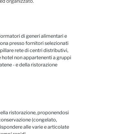
 ed organizzato.
ormatori di generi alimentari e
iona presso fornitori selezionati
lare rete di centri distributivi,
 e hotel non appartenenti a gruppi
tene - e della ristorazione
della ristorazione, proponendosi
 conservazione (congelato,
spondere alle varie e articolate