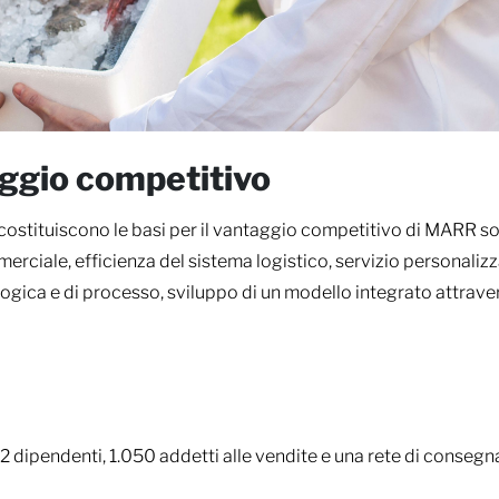
aggio competitivo
e costituiscono le basi per il vantaggio competitivo di MARR s
rciale, efficienza del sistema logistico, servizio personaliz
gica e di processo, sviluppo di un modello integrato attravers
2 dipendenti, 1.050 addetti alle vendite e una rete di consegn