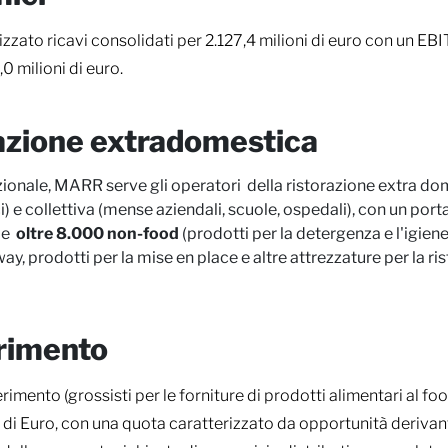
zzato ricavi consolidati per 2.127,4 milioni di euro con un EB
,0 milioni di euro.
torazione extradomestica
nazionale, MARR serve gli operatori della ristorazione extra d
tici) e collettiva (mense aziendali, scuole, ospedali), con un 
e
oltre
8.000 non-food
(prodotti per la detergenza e l'igiene
ay, prodotti per la mise en place e altre attrezzature per la ri
erimento
mento (grossisti per le forniture di prodotti alimentari al foodse
i di Euro, con una quota caratterizzato da opportunità derivant