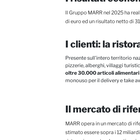
Il Gruppo MARR nel 2025 ha reali
di euro ed un risultato netto di 31
I clienti: la ris
Presente sull'intero territorio 
pizzerie, alberghi, villaggi turis
oltre 30.000 articoli alimentari
monouso per il delivery e take aw
Il mercato di rif
MARR opera in un mercato di riferi
stimato essere sopra i 12 miliard