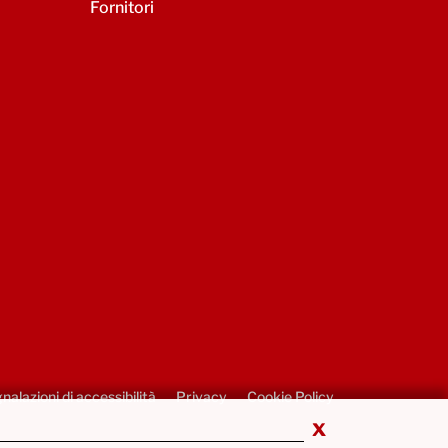
Fornitori
nalazioni di accessibilità
Privacy
Cookie Policy
x