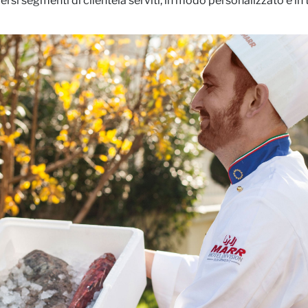
ersi segmenti di clientela serviti, in modo personalizzato e in 