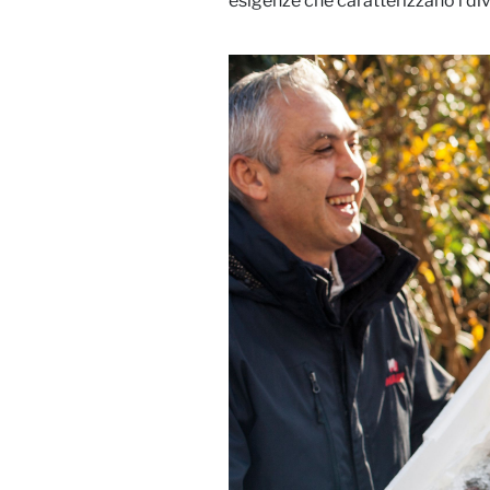
esigenze che caratterizzano i div