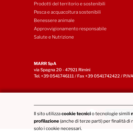
Prodotti del territorio e sostenibili
Pesca e acquacoltura sostenibili
Benessere animale
Approvvigionamento responsabile
Salute e Nutrizione
MARR SpA
via Spagna 20 - 47921 Rimini
Tel. +39 0541746111 / Fax +39 0541742422 / P.
Il sito utilizza
cookie tecnici
o tecnologie simili
Scarica l’app myMARR
profilazione
(anche di terze parti) per finalità 
solo i cookie necessari.