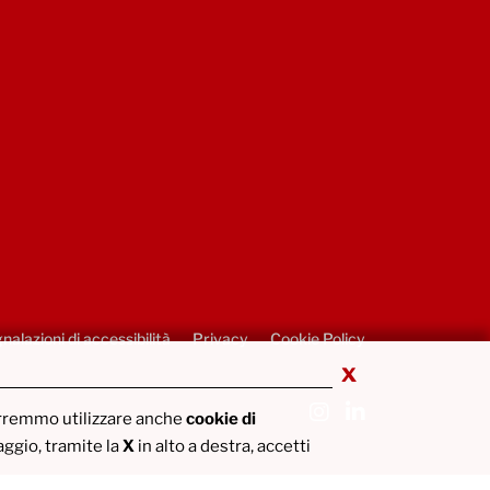
nalazioni di accessibilità
Privacy
Cookie Policy
x
orremmo utilizzare anche
cookie di
gio, tramite la
X
in alto a destra, accetti