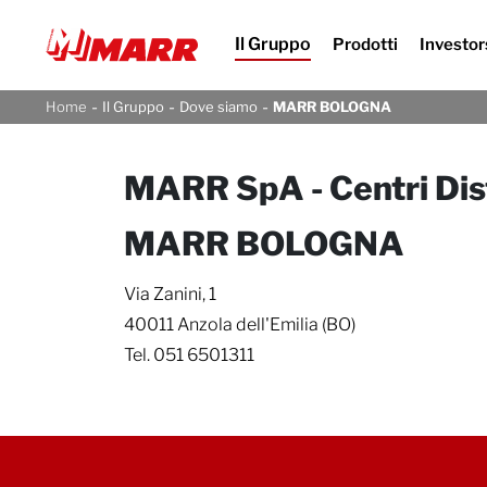
Il Gruppo
Prodotti
Investor
-
-
-
Home
Il Gruppo
Dove siamo
MARR BOLOGNA
MARR SpA - Centri Dist
MARR BOLOGNA
Via Zanini, 1
40011 Anzola dell'Emilia (BO)
Tel. 051 6501311