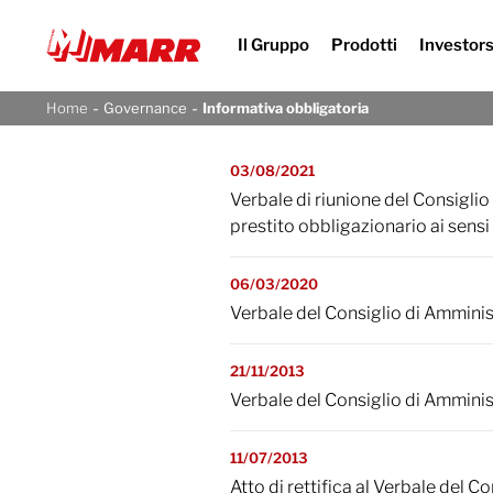
Il Gruppo
Prodotti
Investor
-
-
Home
Governance
Informativa obbligatoria
03/08/2021
Verbale di riunione del Consiglio
prestito obbligazionario ai sensi 
06/03/2020
Verbale del Consiglio di Ammini
21/11/2013
Verbale del Consiglio di Ammini
11/07/2013
Atto di rettifica al Verbale del 