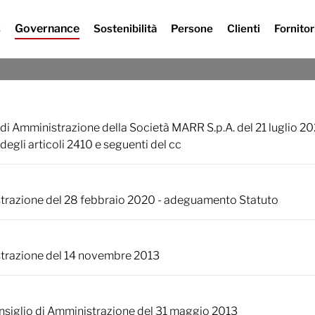
Governance
s
Sostenibilità
Persone
Clienti
Fornitor
Informativa obbligatori
 di Amministrazione della Società MARR S.p.A. del 21 luglio 202
degli articoli 2410 e seguenti del cc
strazione del 28 febbraio 2020 - adeguamento Statuto
strazione del 14 novembre 2013
Consiglio di Amministrazione del 31 maggio 2013