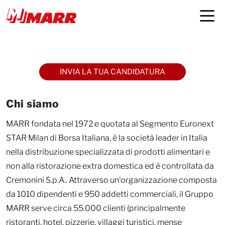
Persone e carriere
INVIA LA TUA CANDIDATURA
Chi siamo
MARR fondata nel 1972 e quotata al Segmento Euronext
STAR Milan di Borsa Italiana, è la società leader in Italia
nella distribuzione specializzata di prodotti alimentari e
non alla ristorazione extra domestica ed è controllata da
Cremonini S.p.A.. Attraverso un'organizzazione composta
da 1010 dipendenti e 950 addetti commerciali, il Gruppo
MARR serve circa 55.000 clienti (principalmente
ristoranti, hotel, pizzerie, villaggi turistici, mense