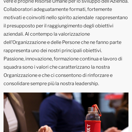
vere e proprie Risorse Umane per lo sviluppo dell’Azienda.
Collaboratori adeguatamente formati, fortemente
motivati e coinvolti nello spirito aziendale rappresentano
il presupposto per il raggiungimento degli obiettivi
aziendali. Al contempo la valorizzazione
dell’Organizzazione e delle Persone che ne fanno parte
rappresenta uno dei nostri principali obiettivi.
Passione, innovazione, formazione continua e lavoro di
squadra sono i valori che caratterizzano la nostra
Organizzazione e che ci consentono di rinforzare e
consolidare sempre più la nostra leadership.