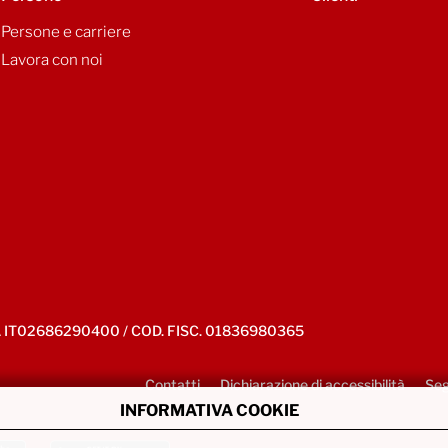
Persone e carriere
Lavora con noi
IVA IT02686290400 / COD. FISC. 01836980365
Contatti
Dichiarazione di accessibilità
Seg
INFORMATIVA COOKIE