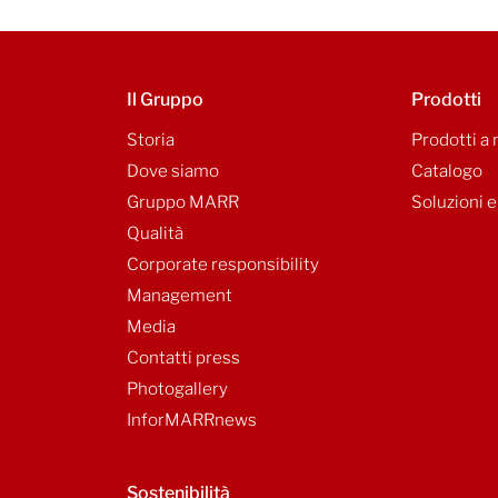
Il Gruppo
Prodotti
Storia
Prodotti a
Dove siamo
Catalogo
Gruppo MARR
Soluzioni e
Qualità
Corporate responsibility
Management
Media
Contatti press
Photogallery
InforMARRnews
Sostenibilità