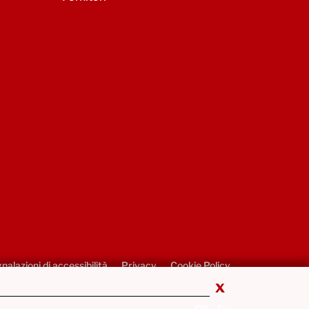
nalazioni di accessibilità
Privacy
Cookie Policy
x