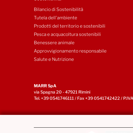
Bilancio di Sostenibilità
Tutela dell'ambiente
Prodotti del territorio e sostenibili
Pesca e acquacoltura sostenibili
Benessere animale
Approvvigionamento responsabile
Salute e Nutrizione
MARR SpA
via Spagna 20 - 47921 Rimini
Tel. +39 0541746111 / Fax +39 0541742422 / P.