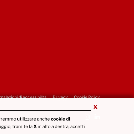
nalazioni di accessibilità
Privacy
Cookie Policy
x
orremmo utilizzare anche
cookie di
gio, tramite la
X
in alto a destra, accetti