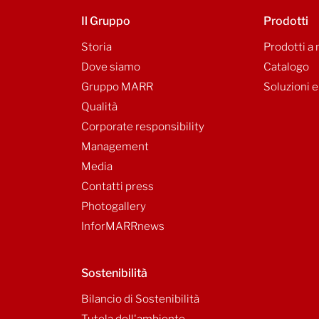
Il Gruppo
Prodotti
Storia
Prodotti a
Dove siamo
Catalogo
Gruppo MARR
Soluzioni e
Qualità
Corporate responsibility
Management
Media
Contatti press
Photogallery
InforMARRnews
Sostenibilità
Bilancio di Sostenibilità
Tutela dell'ambiente