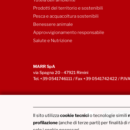
Prodotti del territorio e sostenibili
Pesca e acquacoltura sostenibili
Benessere animale
Approvvigionamento responsabile
Salute e Nutrizione
MARR SpA
via Spagna 20 - 47921 Rimini
Tel. +39 0541746111 / Fax +39 0541742422 / P.
Il sito utilizza
cookie tecnici
o tecnologie simili
Scarica l’app myMARR
profilazione
(anche di terze parti) per finalità 