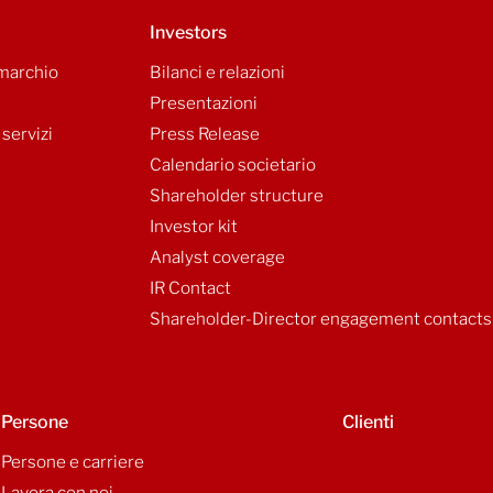
Investors
 marchio
Bilanci e relazioni
Presentazioni
 servizi
Press Release
Calendario societario
Shareholder structure
Investor kit
Analyst coverage
IR Contact
Shareholder-Director engagement contacts
Persone
Clienti
Persone e carriere
Lavora con noi