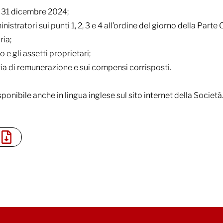
al 31 dicembre 2024;
stratori sui punti 1, 2, 3 e 4 all’ordine del giorno della Parte O
ria;
 e gli assetti proprietari;
eria di remunerazione e sui compensi corrisposti.
nibile anche in lingua inglese sul sito internet della Società