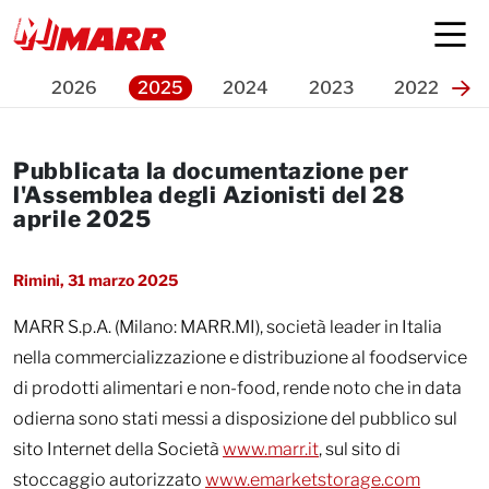
Press Release
2026
2025
2024
2023
2022
Pubblicata la documentazione per
l'Assemblea degli Azionisti del 28
aprile 2025
Rimini, 31 marzo 2025
MARR S.p.A. (Milano: MARR.MI), società leader in Italia
nella commercializzazione e distribuzione al foodservice
di prodotti alimentari e non-food, rende noto che in data
odierna sono stati messi a disposizione del pubblico sul
sito Internet della Società
www.marr.it
, sul sito di
stoccaggio autorizzato
www.emarketstorage.com